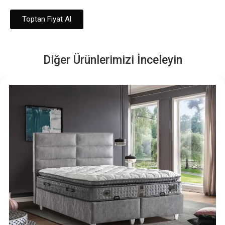
Toptan Fiyat Al
Diğer Ürünlerimizi İnceleyin