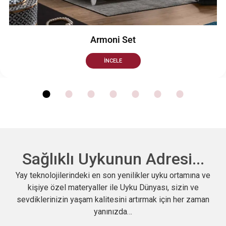
moni Set
İNCELE
Sağlıklı Uykunun Adresi...
Yay teknolojilerindeki en son yenilikler uyku ortamına ve
kişiye özel materyaller ile Uyku Dünyası, sizin ve
sevdiklerinizin yaşam kalitesini artırmak için her zaman
yanınızda…