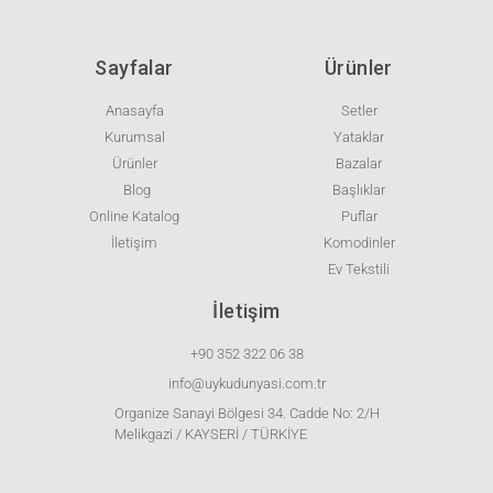
Sayfalar
Ürünler
Anasayfa
Setler
Kurumsal
Yataklar
Ürünler
Bazalar
Blog
Başlıklar
Online Katalog
Puflar
İletişim
Komodinler
Ev Tekstili
İletişim
+90 352 322 06 38
info@uykudunyasi.com.tr
Organize Sanayi Bölgesi 34. Cadde No: 2/H
Melikgazi / KAYSERİ / TÜRKİYE