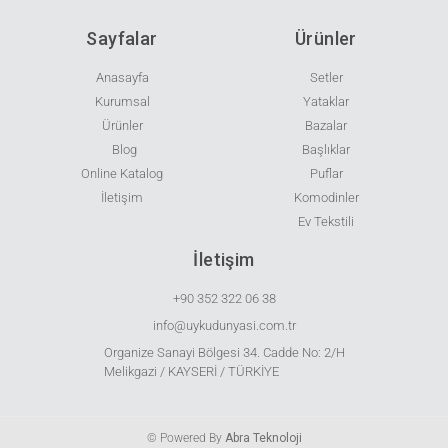
Sayfalar
Ürünler
Anasayfa
Setler
Kurumsal
Yataklar
Ürünler
Bazalar
Blog
Başlıklar
Online Katalog
Puflar
İletişim
Komodinler
Ev Tekstili
İletişim
+90 352 322 06 38
info@uykudunyasi.com.tr
Organize Sanayi Bölgesi 34. Cadde No: 2/H
Melikgazi / KAYSERİ / TÜRKİYE
© Powered By
Abra Teknoloji