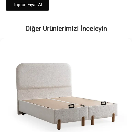
Toptan Fiyat Al
Diğer Ürünlerimizi İnceleyin