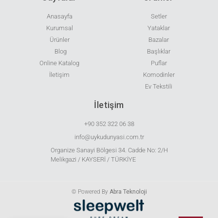
Anasayfa
Setler
Kurumsal
Yataklar
Ürünler
Bazalar
Blog
Başlıklar
Online Katalog
Puflar
İletişim
Komodinler
Ev Tekstili
İletişim
+90 352 322 06 38
info@uykudunyasi.com.tr
Organize Sanayi Bölgesi 34. Cadde No: 2/H
Melikgazi / KAYSERİ / TÜRKİYE
© Powered By
Abra Teknoloji