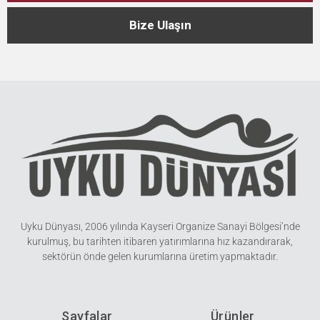
Bize Ulaşın
Uyku Dünyası, 2006 yılında Kayseri Organize Sanayi Bölgesi’nde
kurulmuş, bu tarihten itibaren yatırımlarına hız kazandırarak,
sektörün önde gelen kurumlarına üretim yapmaktadır.
Sayfalar
Ürünler