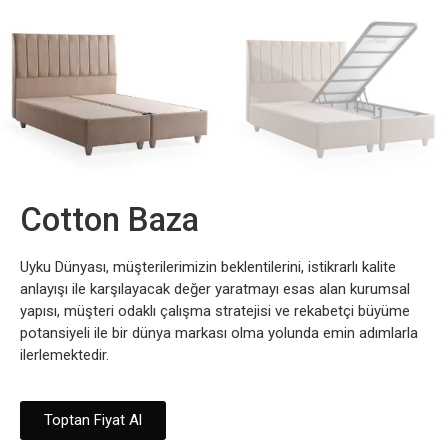
Cotton Baza
Uyku Dünyası, müşterilerimizin beklentilerini, istikrarlı kalite
anlayışı ile karşılayacak değer yaratmayı esas alan kurumsal
yapısı, müşteri odaklı çalışma stratejisi ve rekabetçi büyüme
potansiyeli ile bir dünya markası olma yolunda emin adımlarla
ilerlemektedir.
Toptan Fiyat Al