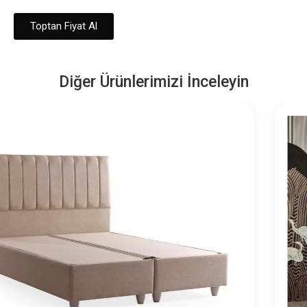
Toptan Fiyat Al
Diğer Ürünlerimizi İnceleyin