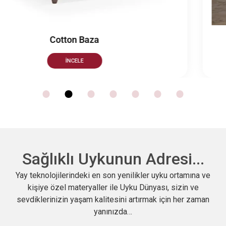
Duru Tek Kişilik Set
İNCELE
Sağlıklı Uykunun Adresi...
Yay teknolojilerindeki en son yenilikler uyku ortamına ve
kişiye özel materyaller ile Uyku Dünyası, sizin ve
sevdiklerinizin yaşam kalitesini artırmak için her zaman
yanınızda…