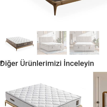
Diğer Ürünlerimizi İnceleyin