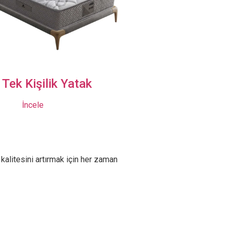
Milano Set
İncele
kalitesini artırmak için her zaman