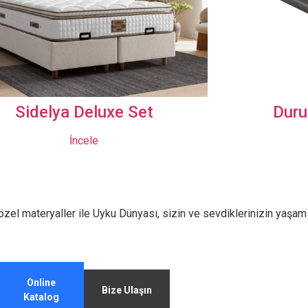
Set
Duru Tek Kişilik Yatak
İncele
 özel materyaller ile Uyku Dünyası, sizin ve sevdiklerinizin yaşam 
Online
Bize Ulaşın
Katalog