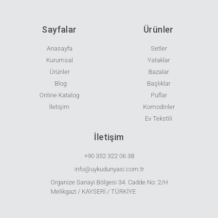
Sayfalar
Ürünler
Anasayfa
Setler
Kurumsal
Yataklar
Ürünler
Bazalar
Blog
Başlıklar
Online Katalog
Puflar
İletişim
Komodinler
Ev Tekstili
İletişim
+90 352 322 06 38
info@uykudunyasi.com.tr
Organize Sanayi Bölgesi 34. Cadde No: 2/H
Melikgazi / KAYSERİ / TÜRKİYE