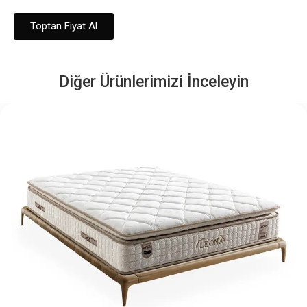
Toptan Fiyat Al
Diğer Ürünlerimizi İnceleyin