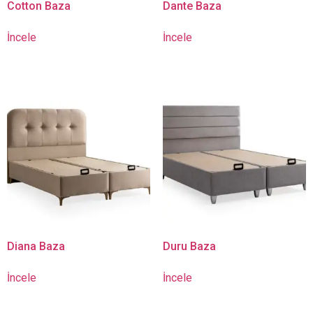
Cotton Baza
Dante Baza
İncele
İncele
Diana Baza
Duru Baza
İncele
İncele