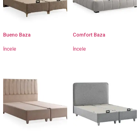
Bueno Baza
Comfort Baza
İncele
İncele